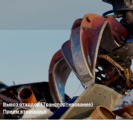
Вывоз отходов (Транспортирование)
Прием вторсырья