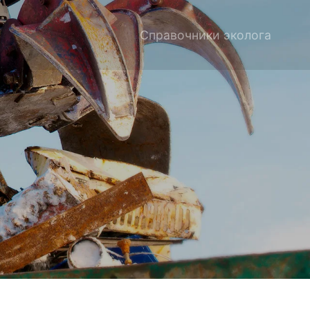
Справочники эколога