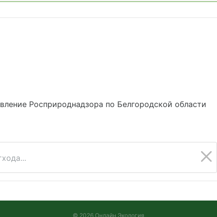
вление Росприроднадзора по Белгородской области
хода...
© 2026 Онлайн Экология