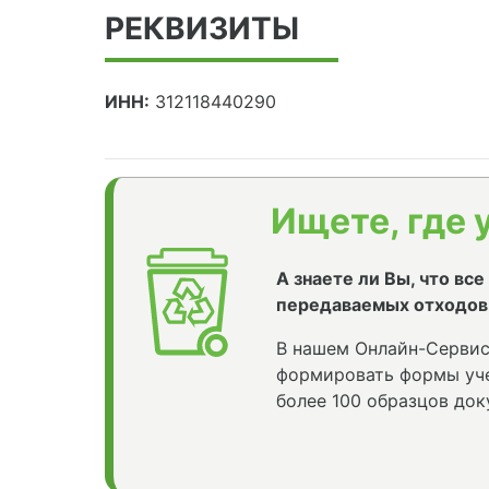
РЕКВИЗИТЫ
ИНН:
312118440290
Ищете, где 
А знаете ли Вы, что вс
передаваемых отходов
В нашем Онлайн-Сервис
формировать формы уче
более 100 образцов док