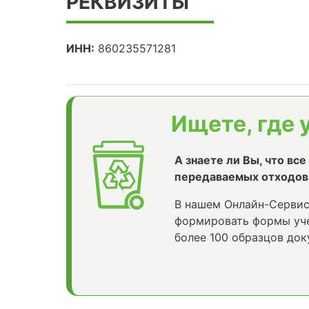
РЕКВИЗИТЫ
ИНН:
860235571281
Ищете, где 
А знаете ли Вы, что вс
передаваемых отходов
В нашем Онлайн-Сервис
формировать формы уче
более 100 образцов док