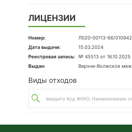
ЛИЦЕНЗИИ
Номер:
Л020-00113-66/01094
Дата выдачи:
15.03.2024
Реестровая запись:
№ 45513 от 16.10.2025
Выдан:
Верхне-Волжское меж
Виды отходов
введите Код ФККО, Наименование от