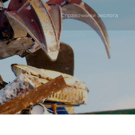
Справочники эколога