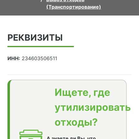
(Транспортирование)
РЕКВИЗИТЫ
ИНН:
234603506511
Ищете, где
утилизировать
отходы?
А знаете ли Вы, что