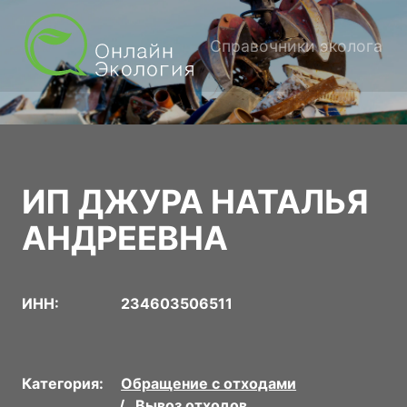
Справочники эколога
ИП ДЖУРА НАТАЛЬЯ
АНДРЕЕВНА
ИНН:
234603506511
Категория:
Обращение с отходами
Вывоз отходов