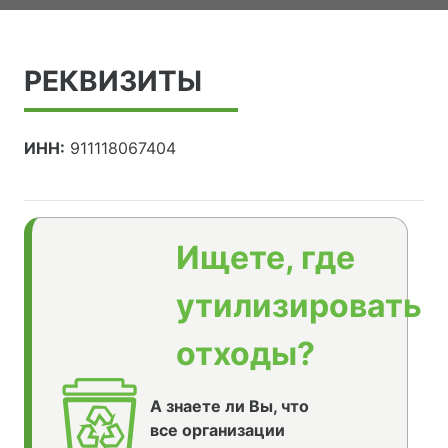
РЕКВИЗИТЫ
ИНН:
911118067404
Ищете, где
утилизировать
отходы?
А знаете ли Вы, что
все организации