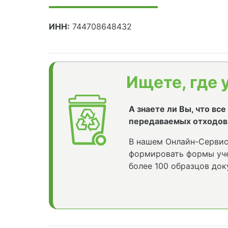
ИНН:
744708648432
Ищете, где 
А знаете ли Вы, что вс
передаваемых отходов
В нашем Онлайн-Сервис
формировать формы уче
более 100 образцов док