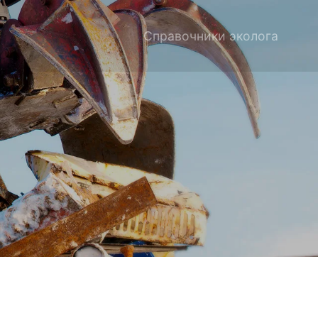
Справочники эколога