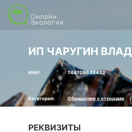
ИП ЧАРУГИН ВЛА
ИНН:
744708648432
Категория:
Обращение с отходами
РЕКВИЗИТЫ