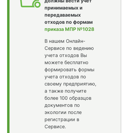
должны вести учет
принимаемых и
передаваемых
отходов по формам
приказа МПР №1028
В нашем Онлайн-
Сервисе по ведению
учета отходов Вы
можете бесплатно
формировать формы
учета отходов по
своему предприятию,
а также получите
более 100 образцов
документов по
экологии после
регистрации в
Сервисе.