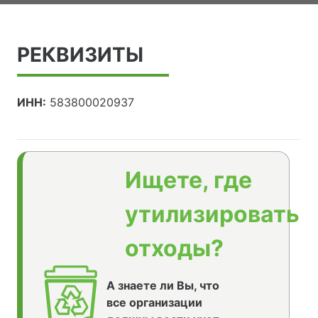
РЕКВИЗИТЫ
ИНН:
583800020937
Ищете, где
утилизировать
отходы?
А знаете ли Вы, что
все организации