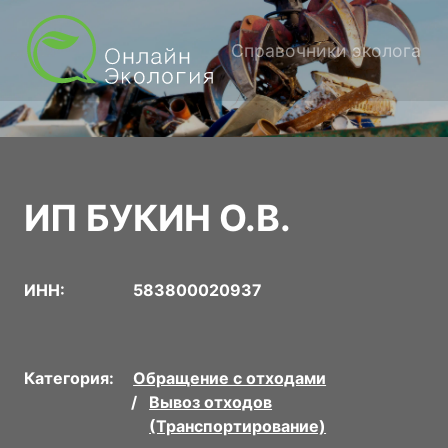
Справочники эколога
ИП БУКИН О.В.
ИНН:
583800020937
Категория:
Обращение с отходами
Вывоз отходов
(Транспортирование)