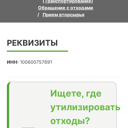
(Транспортирование)
Обращение с отходами
Прием вторсырья
РЕКВИЗИТЫ
ИНН:
100600757691
Ищете, где
утилизировать
отходы?