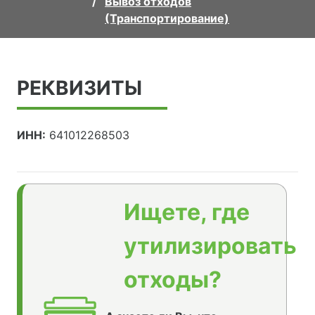
Вывоз отходов
(Транспортирование)
РЕКВИЗИТЫ
ИНН:
641012268503
Ищете, где
утилизировать
отходы?