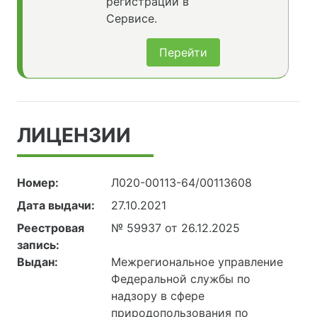
регистрации в
Сервисе.
Перейти
ЛИЦЕНЗИИ
Номер:
Л020-00113-64/00113608
Дата выдачи:
27.10.2021
Реестровая
№ 59937 от 26.12.2025
запись:
Выдан:
Межрегиональное управление
Федеральной службы по
надзору в сфере
природопользования по