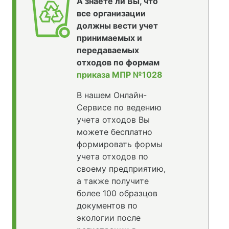
А знаете ли Вы, что
все организации
должны вести учет
принимаемых и
передаваемых
отходов по формам
приказа МПР №1028
В нашем Онлайн-
Сервисе по ведению
учета отходов Вы
можете бесплатно
формировать формы
учета отходов по
своему предприятию,
а также получите
более 100 образцов
документов по
экологии после