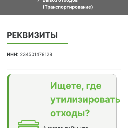
Вывоз отходов
(Транспортирование)
РЕКВИЗИТЫ
ИНН:
234501478128
Ищете, где
утилизировать
отходы?