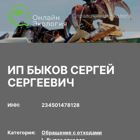
Справочники эколога
ИП БЫКОВ СЕРГЕЙ
СЕРГЕЕВИЧ
ИНН:
234501478128
Категория:
Обращение с отходами