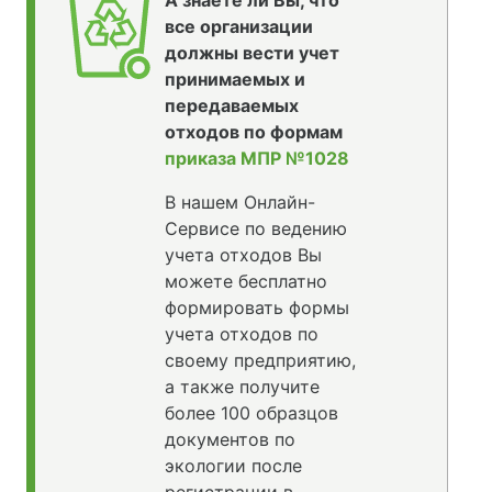
А знаете ли Вы, что
все организации
должны вести учет
принимаемых и
передаваемых
отходов по формам
приказа МПР №1028
В нашем Онлайн-
Сервисе по ведению
учета отходов Вы
можете бесплатно
формировать формы
учета отходов по
своему предприятию,
а также получите
более 100 образцов
документов по
экологии после