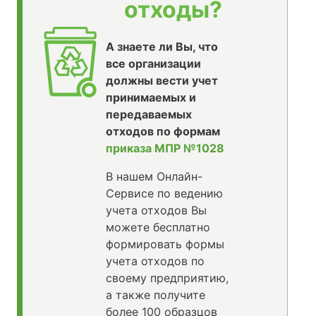
отходы?
А знаете ли Вы, что
все организации
должны вести учет
принимаемых и
передаваемых
отходов по формам
приказа МПР №1028
В нашем Онлайн-
Сервисе по ведению
учета отходов Вы
можете бесплатно
формировать формы
учета отходов по
своему предприятию,
а также получите
более 100 образцов