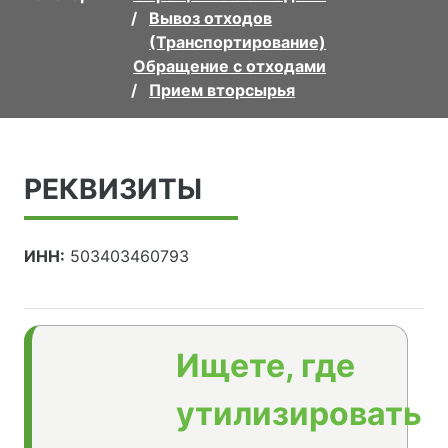
Вывоз отходов
(Транспортирование)
Обращение с отходами
Прием вторсырья
РЕКВИЗИТЫ
ИНН:
503403460793
Ищете, где
утилизировать