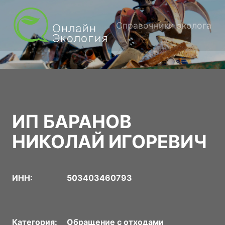
Справочники эколога
ИП БАРАНОВ
НИКОЛАЙ ИГОРЕВИЧ
ИНН:
503403460793
Категория:
Обращение с отходами