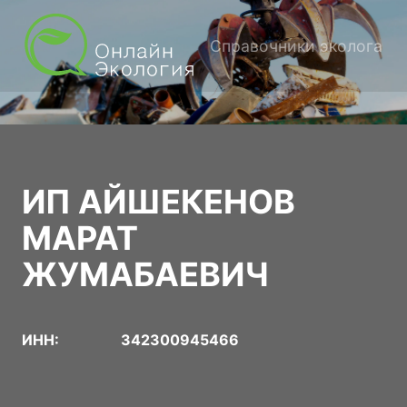
Справочники эколога
ИП АЙШЕКЕНОВ
МАРАТ
ЖУМАБАЕВИЧ
ИНН:
342300945466