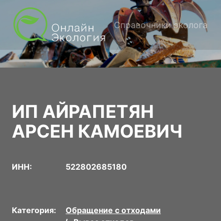
Справочники эколога
ИП АЙРАПЕТЯН
АРСЕН КАМОЕВИЧ
ИНН:
522802685180
Категория:
Обращение с отходами