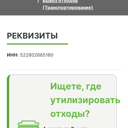
Вывоз отходов
(Транспортирование)
РЕКВИЗИТЫ
ИНН:
522802685180
Ищете, где
утилизировать
отходы?