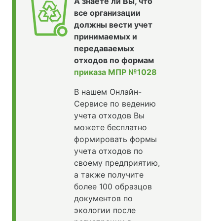
А знаете ли Вы, что
все организации
должны вести учет
принимаемых и
передаваемых
отходов по формам
приказа МПР №1028
В нашем Онлайн-
Сервисе по ведению
учета отходов Вы
можете бесплатно
формировать формы
учета отходов по
своему предприятию,
а также получите
более 100 образцов
документов по
экологии после