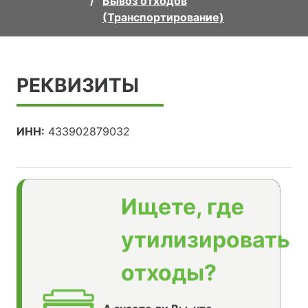
Вывоз отходов
(Транспортирование)
РЕКВИЗИТЫ
ИНН:
433902879032
Ищете, где
утилизировать
отходы?