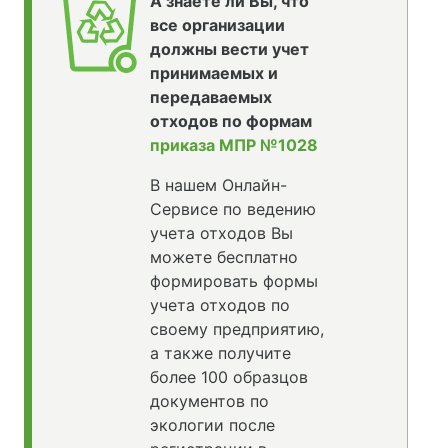
А знаете ли Вы, что
все организации
должны вести учет
принимаемых и
передаваемых
отходов по формам
приказа МПР №1028
В нашем Онлайн-
Сервисе по ведению
учета отходов Вы
можете бесплатно
формировать формы
учета отходов по
своему предприятию,
а также получите
более 100 образцов
документов по
экологии после