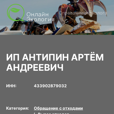
Справочники эколога
ИП АНТИПИН АРТЁМ
АНДРЕЕВИЧ
ИНН:
433902879032
Категория:
Обращение с отходами