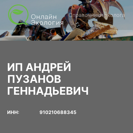
Справочники эколога
ИП АНДРЕЙ
ПУЗАНОВ
ГЕННАДЬЕВИЧ
ИНН:
910210688345