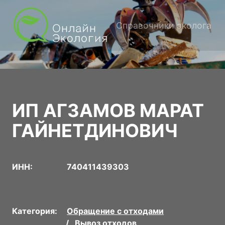
Справочники эколога
ИП АГЗАМОВ МАРАТ
ГАЙНЕТДИНОВИЧ
ИНН:
740411439303
Категория:
Обращение с отходами
Вывоз отходов