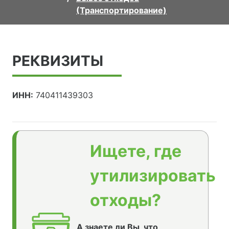
(Транспортирование)
РЕКВИЗИТЫ
ИНН:
740411439303
Ищете, где
утилизировать
отходы?
А знаете ли Вы, что