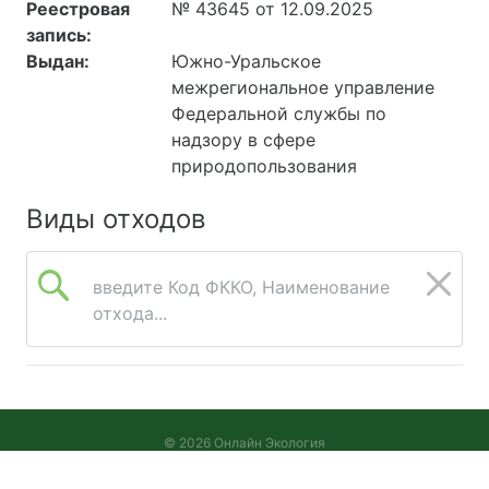
Реестровая
№ 43645 от 12.09.2025
запись:
Выдан:
Южно-Уральское
межрегиональное управление
Федеральной службы по
надзору в сфере
природопользования
Виды отходов
введите Код ФККО, Наименование
отхода...
© 2026 Онлайн Экология
Версия 2026.08.05