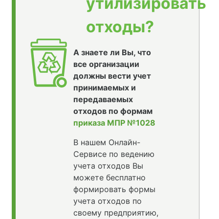
утилизировать
отходы?
А знаете ли Вы, что
все организации
должны вести учет
принимаемых и
передаваемых
отходов по формам
приказа МПР №1028
В нашем Онлайн-
Сервисе по ведению
учета отходов Вы
можете бесплатно
формировать формы
учета отходов по
своему предприятию,