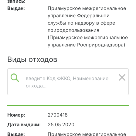
запись:
Выдан:
Приамурское межрегиональное
управление Федеральной
службы по надзору в сфере
природопользования
(Приамурское межрегиональное
управление Росприроднадзора)
Виды отходов
введите Код ФККО, Наименование
отхода...
Номер:
2700418
Дата выдачи:
25.05.2020
Выдан:
Приамурское межрегиональное