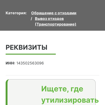
Категория:
Обращение с отходами
Вывоз отходов
(Транспортирование)
РЕКВИЗИТЫ
ИНН:
143502563096
Ищете, где
утилизировать