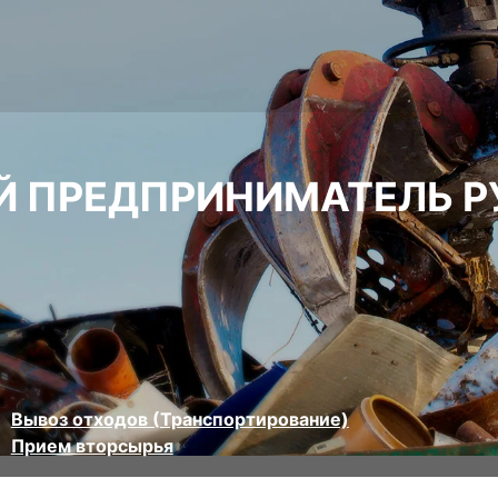
 ПРЕДПРИНИМАТЕЛЬ Р
Вывоз отходов (Транспортирование)
Прием вторсырья