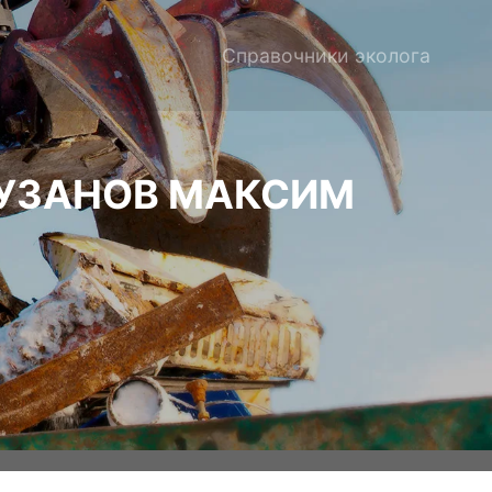
Справочники эколога
УЗАНОВ МАКСИМ