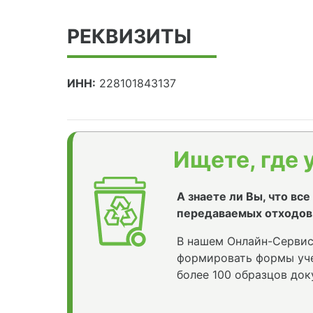
РЕКВИЗИТЫ
ИНН:
228101843137
Ищете, где 
А знаете ли Вы, что вс
передаваемых отходов
В нашем Онлайн-Сервис
формировать формы уче
более 100 образцов док