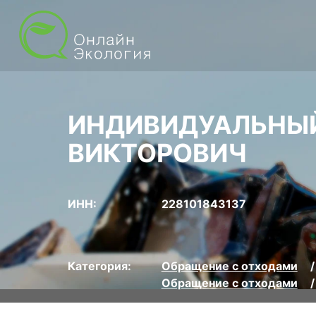
ИНДИВИДУАЛЬНЫЙ
ВИКТОРОВИЧ
ИНН:
228101843137
Категория:
Обращение с отходами
Обращение с отходами