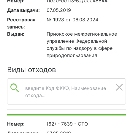
Номер:
Л020-00113-62/00045544
Дата выдачи:
07.05.2019
Реестровая
№ 1928 от 06.08.2024
запись:
Выдан:
Приокское межрегиональное
управление Федеральной
службы по надзору в сфере
природопользования
Виды отходов
введите Код ФККО, Наименование
отхода...
Номер:
(62) - 7639 - СТО