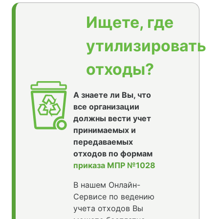
Ищете, где
утилизировать
отходы?
А знаете ли Вы, что
все организации
должны вести учет
принимаемых и
передаваемых
отходов по формам
приказа МПР №1028
В нашем Онлайн-
Сервисе по ведению
учета отходов Вы