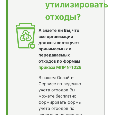
утилизировать
отходы?
А знаете ли Вы, что
все организации
должны вести учет
принимаемых и
передаваемых
отходов по формам
приказа МПР №1028
В нашем Онлайн-
Сервисе по ведению
учета отходов Вы
можете бесплатно
формировать формы
учета отходов по
своему предприятию,