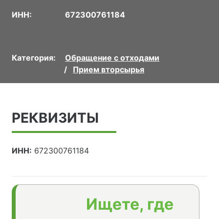
ИНН:
672300761184
Категория:
Обращение с отходами
Прием вторсырья
РЕКВИЗИТЫ
ИНН:
672300761184
Ищете, где