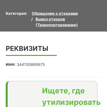
Категория:
Обращение с отходами
Вывоз отходов
(Транспортирование)
РЕКВИЗИТЫ
ИНН:
344700869975
Ищете, где
утилизировать