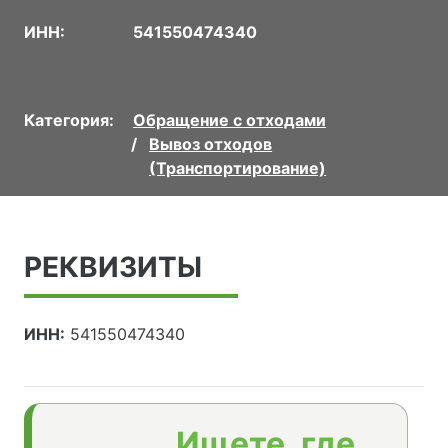
ИНН:
541550474340
Категория:
Обращение с отходами
Вывоз отходов
(Транспортирование)
РЕКВИЗИТЫ
ИНН:
541550474340
Ищете, где