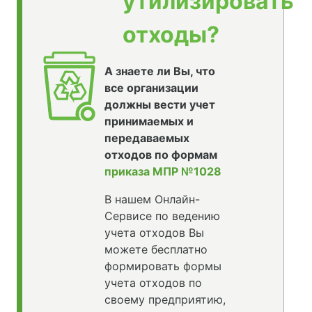
утилизировать
отходы?
А знаете ли Вы, что
все организации
должны вести учет
принимаемых и
передаваемых
отходов по формам
приказа МПР №1028
В нашем Онлайн-
Сервисе по ведению
учета отходов Вы
можете бесплатно
формировать формы
учета отходов по
своему предприятию,