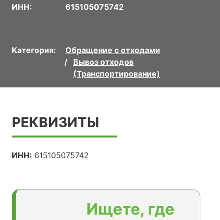
ИНН:
615105075742
Категория:
Обращение с отходами
Вывоз отходов
(Транспортирование)
РЕКВИЗИТЫ
ИНН:
615105075742
Ищете, где