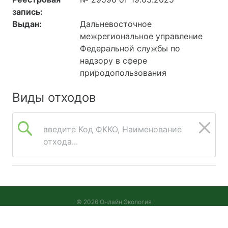
запись:
Выдан:
Дальневосточное
межрегиональное управление
Федеральной службы по
надзору в сфере
природопользования
Виды отходов
введите Код ФККО, Наименование
отхода...
© 2026 Онлайн Экология
Версия 2026.08.05