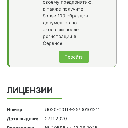
своему предприятию,
а также получите
более 100 образцов
документов по
экологии после
регистрации в
Сервисе.
Перейти
ЛИЦЕНЗИИ
Номер:
Л020-00113-25/00101211
Дата выдачи:
27.11.2020
Реестровая
№ 29596 от 19.03.2025