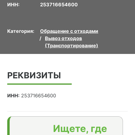
ИНН:
253716654600
Категория:
Обращение с отходами
Вывоз отходов
(Транспортирование)
РЕКВИЗИТЫ
ИНН:
253716654600
Ищете, где