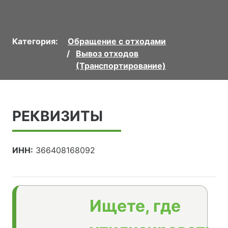
Категория:
Обращение с отходами
Вывоз отходов
(Транспортирование)
РЕКВИЗИТЫ
ИНН:
366408168092
Ищете, где