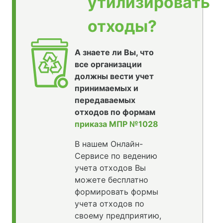
утилизировать
отходы?
А знаете ли Вы, что
все организации
должны вести учет
принимаемых и
передаваемых
отходов по формам
приказа МПР №1028
В нашем Онлайн-
Сервисе по ведению
учета отходов Вы
можете бесплатно
формировать формы
учета отходов по
своему предприятию,