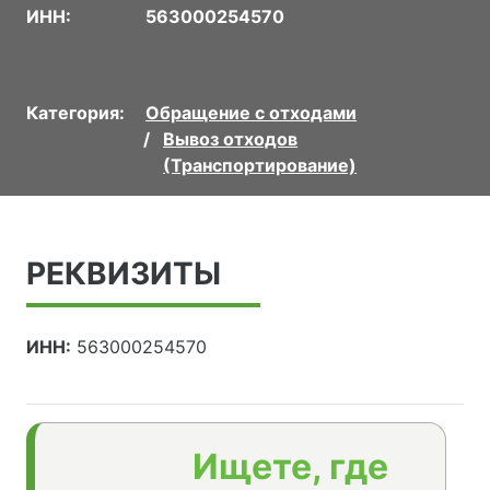
ИНН:
563000254570
Категория:
Обращение с отходами
Вывоз отходов
(Транспортирование)
РЕКВИЗИТЫ
ИНН:
563000254570
Ищете, где