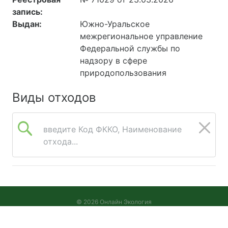
запись:
Выдан:
Южно-Уральское
межрегиональное управление
Федеральной службы по
надзору в сфере
природопользования
Виды отходов
введите Код ФККО, Наименование
отхода...
© 2026 Онлайн Экология
Версия 2026.08.05