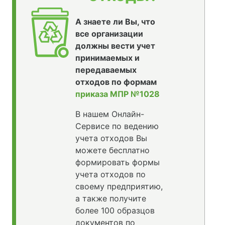
А знаете ли Вы, что
все организации
должны вести учет
принимаемых и
передаваемых
отходов по формам
приказа МПР №1028
В нашем Онлайн-
Сервисе по ведению
учета отходов Вы
можете бесплатно
формировать формы
учета отходов по
своему предприятию,
а также получите
более 100 образцов
документов по