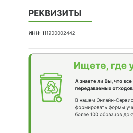
РЕКВИЗИТЫ
ИНН:
111900002442
Ищете, где 
А знаете ли Вы, что вс
передаваемых отходов
В нашем Онлайн-Сервис
формировать формы уче
более 100 образцов док