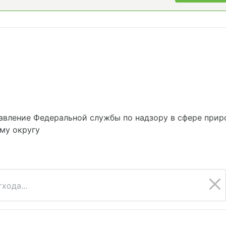
вление Федеральной службы по надзору в сфере прир
му округу
хода...