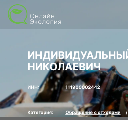
ИНДИВИДУАЛЬНЫЙ
НИКОЛАЕВИЧ
ИНН:
111900002442
Категория:
Обращение с отходами