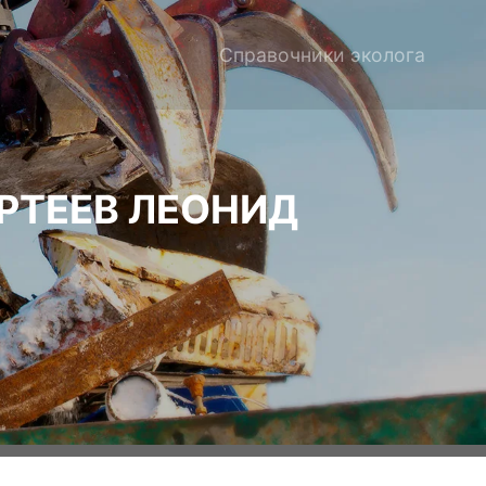
Справочники эколога
РТЕЕВ ЛЕОНИД