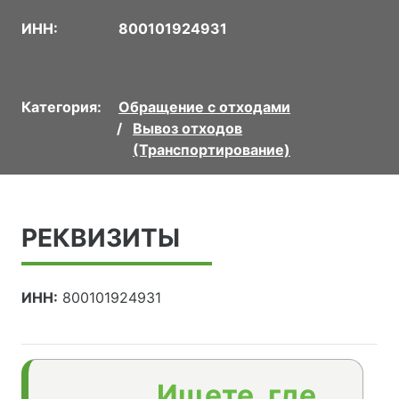
ИНН:
800101924931
Категория:
Обращение с отходами
Вывоз отходов
(Транспортирование)
РЕКВИЗИТЫ
ИНН:
800101924931
Ищете, где