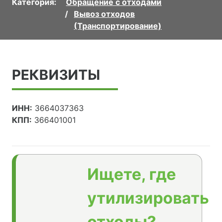
Категория:
Обращение с отходами
Вывоз отходов
(Транспортирование)
РЕКВИЗИТЫ
ИНН:
3664037363
КПП:
366401001
Ищете, где
утилизировать
отходы?