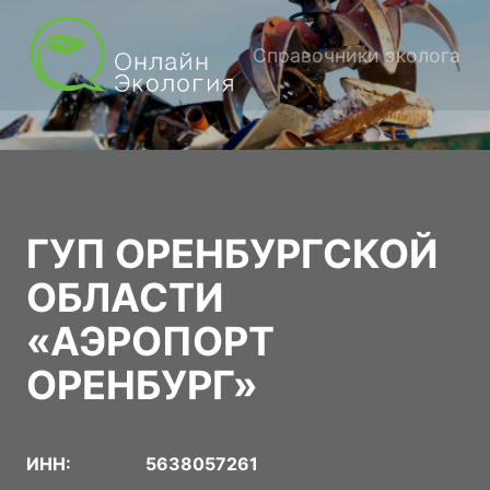
Справочники эколога
ГУП ОРЕНБУРГСКОЙ
ОБЛАСТИ
«АЭРОПОРТ
ОРЕНБУРГ»
ИНН:
5638057261