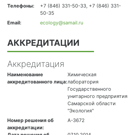
Телефоны:
+7 (846) 331-50-33, +7 (846) 331-
50-35
Email:
ecology@samail.ru
АККРЕДИТАЦИИ
Аккредитация
Наименование
Химическая
аккредитованного лица:
лаборатория
Государственного
унитарного предприятия
Самарской области
"Экология"
Номер решения об
А-3672
аккредитации:
Дата решения об
07.10.2014