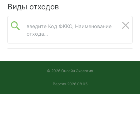
Виды отходов
введите Код ФККО, Наименование
отхода...
© 2026 Онлайн Экология
Версия 2026.08.05