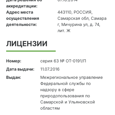
аккредитации:
Адрес места
443110, РОССИЯ,
осуществления
Самарская обл, Самара
деятельности:
г, Мичурина ул, д. 74,
лит. Ж
ЛИЦЕНЗИИ
Номер:
серия 63 № ОТ-0191/П
Дата выдачи:
11.07.2016
Выдан:
Межрегиональное управление
Федеральной службы по
надзору в сфере
природопользования по
Самарской и Ульяновской
областям