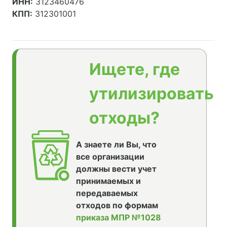
ИНН:
3123460476
КПП:
312301001
Ищете, где
утилизировать
отходы?
А знаете ли Вы, что
все организации
должны вести учет
принимаемых и
передаваемых
отходов по формам
приказа МПР №1028