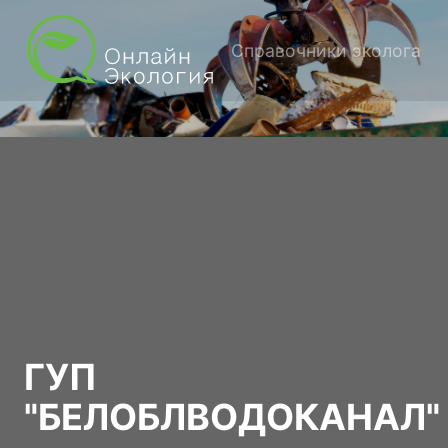
Справочники эколога
ГУП
"БЕЛОБЛВОДОКАНАЛ"