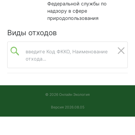
Федеральной службы по
надзору в сфере
природопользования
Виды отходов
введите Код ФККО, Наименование
отхода...
© 2026 Онлайн Экология
Версия 2026.08.05