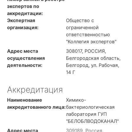
экспертов по
аккредитации:
Экспертная
Общество с
организация:
ограниченной
ответственностью
"Коллегия экспертов"
Адрес места
308017, РОССИЯ,
осуществления
Белгородская область,
деятельности:
Белгород, ул. Рабочая,
14 Г
Аккредитация
Наименование
Химико-
аккредитованного лица:
бактериологическая
лаборатория ГУП
"БЕЛОБЛВОДОКАНАЛ"
Адрес места
309189, Россия,