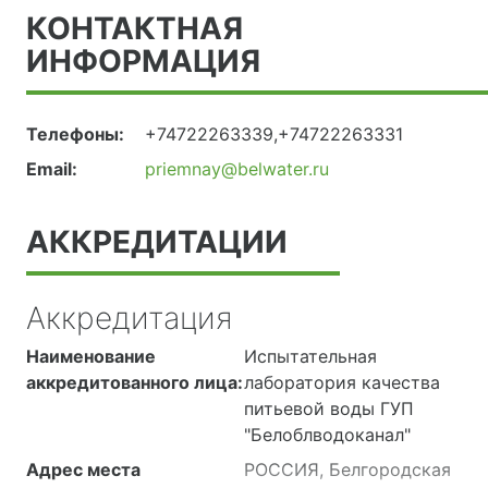
КОНТАКТНАЯ
ИНФОРМАЦИЯ
Телефоны:
+74722263339,+74722263331
Email:
priemnay@belwater.ru
АККРЕДИТАЦИИ
Аккредитация
Наименование
Испытательная
аккредитованного лица:
лаборатория качества
питьевой воды ГУП
"Белоблводоканал"
Адрес места
РОССИЯ, Белгородская