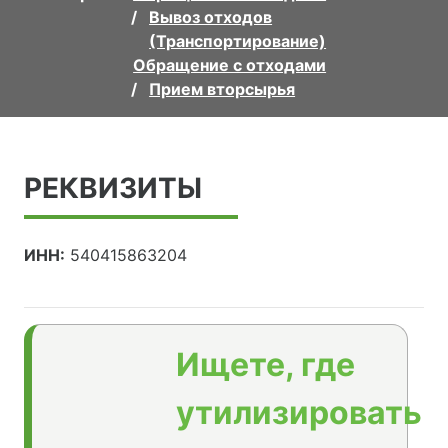
Вывоз отходов
(Транспортирование)
Обращение с отходами
Прием вторсырья
РЕКВИЗИТЫ
ИНН:
540415863204
Ищете, где
утилизировать