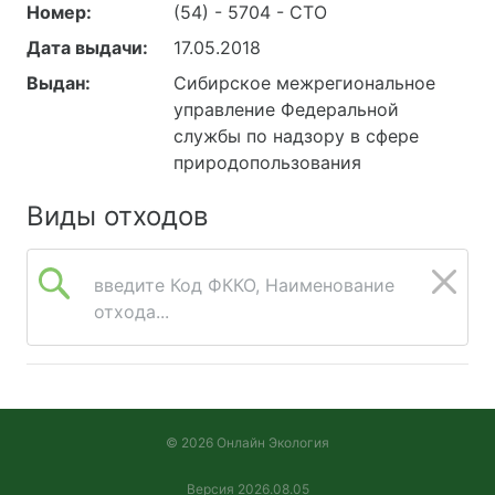
Номер:
(54) - 5704 - СТО
Дата выдачи:
17.05.2018
Выдан:
Сибирское межрегиональное
управление Федеральной
службы по надзору в сфере
природопользования
Виды отходов
введите Код ФККО, Наименование
отхода...
© 2026 Онлайн Экология
Версия 2026.08.05