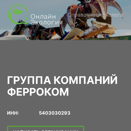
Справочники эколога
ГРУППА КОМПАНИЙ
ФЕРРОКОМ
ИНН:
5403030293