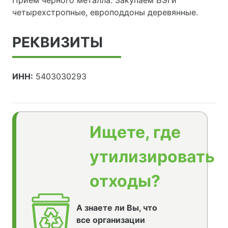
Прием черного металла. Закупаем БЭГи
четырехстропные, европоддоны деревянные.
РЕКВИЗИТЫ
ИНН:
5403030293
Ищете, где
утилизировать
отходы?
А знаете ли Вы, что
все организации