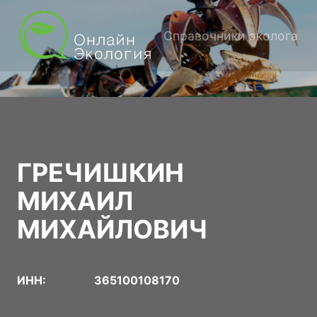
Справочники эколога
ГРЕЧИШКИН
МИХАИЛ
МИХАЙЛОВИЧ
ИНН:
365100108170