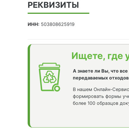
РЕКВИЗИТЫ
ИНН:
503808625919
Ищете, где 
А знаете ли Вы, что вс
передаваемых отходов
В нашем Онлайн-Сервис
формировать формы уче
более 100 образцов док