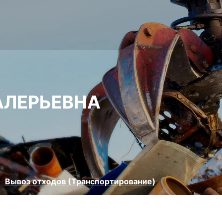
АЛЕРЬЕВНА
Вывоз отходов (Транспортирование)