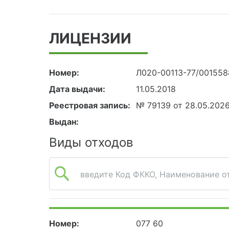
ЛИЦЕНЗИИ
Номер:
Л020-00113-77/00155
Дата выдачи:
11.05.2018
Реестровая запись:
№ 79139 от 28.05.202
Выдан:
Виды отходов
введите Код ФККО, Наименование от
Номер:
077 60