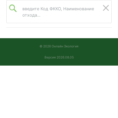
введите Код ФККО, Наименование
отхода...
© 2026 Онлайн Экология
Версия 2026.08.05