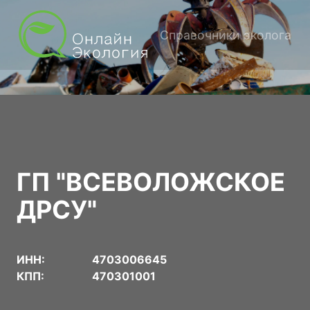
Справочники эколога
ГП "ВСЕВОЛОЖСКОЕ
ДРСУ"
ИНН:
4703006645
КПП:
470301001