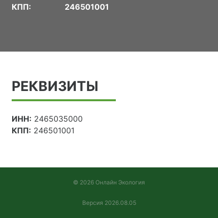
КПП:
246501001
РЕКВИЗИТЫ
ИНН:
2465035000
КПП:
246501001
© 2026 Онлайн Экология
Версия 2026.08.05