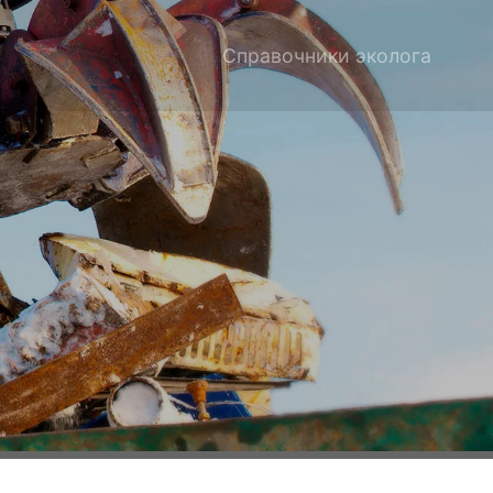
Справочники эколога