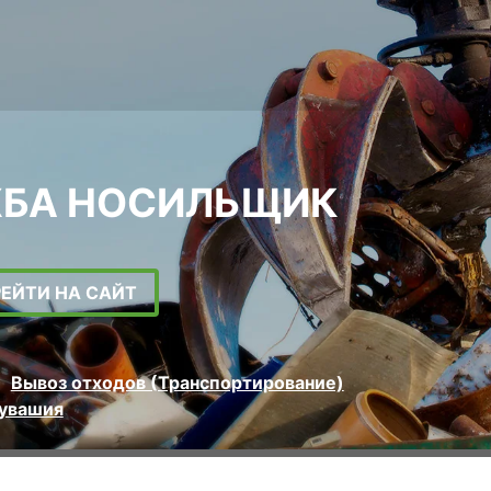
ЖБА НОСИЛЬЩИК
РЕЙТИ НА САЙТ
Вывоз отходов (Транспортирование)
Чувашия