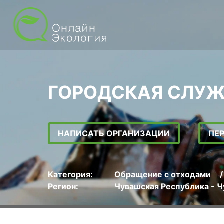
ГОРОДСКАЯ СЛУ
НАПИСАТЬ ОРГАНИЗАЦИИ
ПЕ
Категория:
Обращение с отходами
Регион:
Чувашская Республика - 