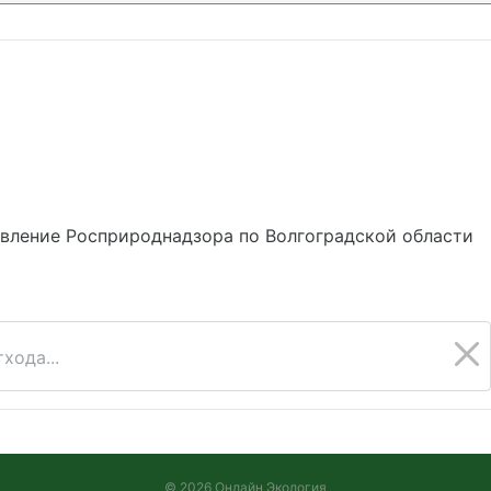
вление Росприроднадзора по Волгоградской области
хода...
© 2026 Онлайн Экология