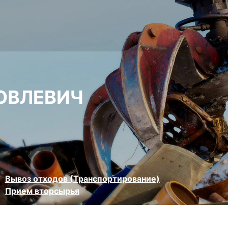
ОВЛЕВИЧ
Вывоз отходов (Транспортирование)
Прием вторсырья