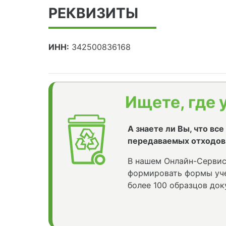
РЕКВИЗИТЫ
ИНН:
342500836168
Ищете, где 
А знаете ли Вы, что вс
передаваемых отходов
В нашем Онлайн-Сервис
формировать формы уче
более 100 образцов док