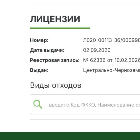
ЛИЦЕНЗИИ
Номер:
Л020-00113-36/00099
Дата выдачи:
02.09.2020
Реестровая запись:
№ 62386 от 10.02.202
Выдан:
Центрально-Чернозем
Виды отходов
введите Код ФККО, Наименование от