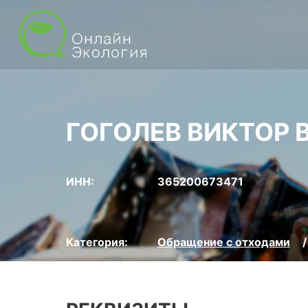
ГОГОЛЕВ ВИКТОР 
ИНН:
365200673471
Категория:
Обращение с отходами