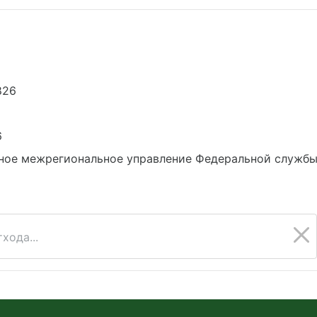
826
6
ное межрегиональное управление Федеральной службы 
хода...