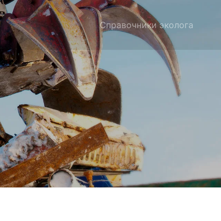
Справочники эколога