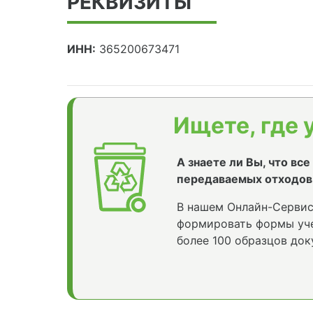
РЕКВИЗИТЫ
ИНН:
365200673471
Ищете, где 
А знаете ли Вы, что вс
передаваемых отходов
В нашем Онлайн-Сервис
формировать формы уче
более 100 образцов док