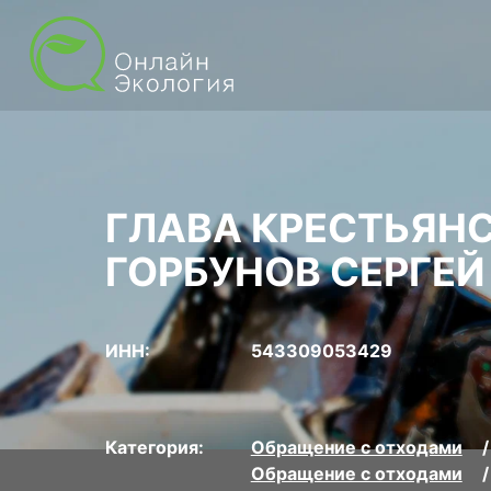
ГЛАВА КРЕСТЬЯН
ГОРБУНОВ СЕРГЕЙ
ИНН:
543309053429
Категория:
Обращение с отходами
Обращение с отходами