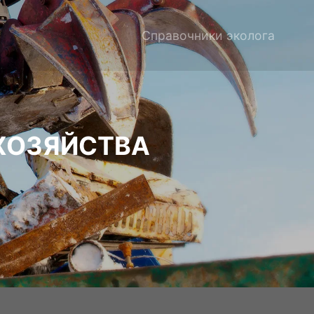
Справочники эколога
 ХОЗЯЙСТВА