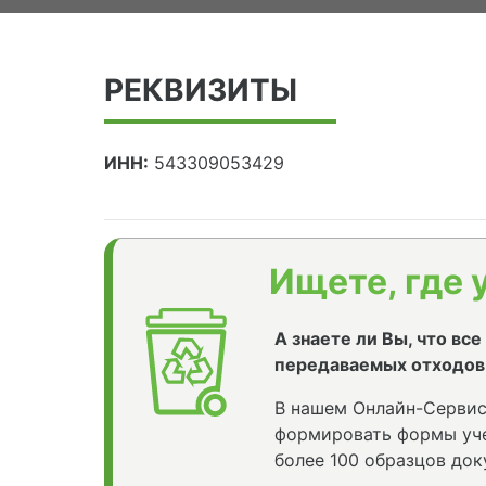
РЕКВИЗИТЫ
ИНН:
543309053429
Ищете, где 
А знаете ли Вы, что вс
передаваемых отходов
В нашем Онлайн-Сервис
формировать формы уче
более 100 образцов док