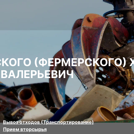
СКОГО (ФЕРМЕРСКОГО)
 ВАЛЕРЬЕВИЧ
Вывоз отходов (Транспортирование)
Прием вторсырья