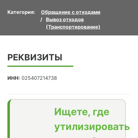
Категория:
Обращение с отходами
Вывоз отходов
(Транспортирование)
РЕКВИЗИТЫ
ИНН:
025407214738
Ищете, где
утилизировать