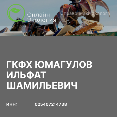
Справочники эколога
ГКФХ ЮМАГУЛОВ
ИЛЬФАТ
ШАМИЛЬЕВИЧ
ИНН:
025407214738