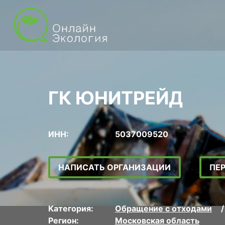
ГК ЮНИТРЕЙД
ИНН:
5037009520
НАПИСАТЬ ОРГАНИЗАЦИИ
ПЕ
Категория:
Обращение с отходами
Регион:
Московская область