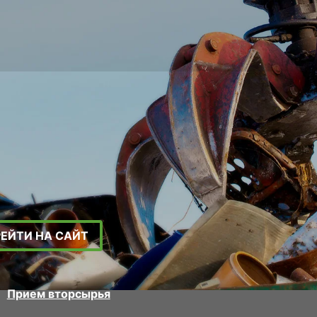
РЕЙТИ НА САЙТ
Прием вторсырья