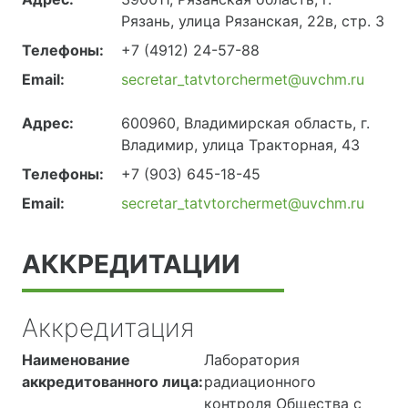
Рязань, улица Рязанская, 22в, стр. 3
Телефоны:
+7 (4912) 24-57-88
Email:
secretar_tatvtorchermet@uvchm.ru
Адрес:
600960, Владимирская область, г.
Владимир, улица Тракторная, 43
Телефоны:
+7 (903) 645-18-45
Email:
secretar_tatvtorchermet@uvchm.ru
АККРЕДИТАЦИИ
Аккредитация
Наименование
Лаборатория
аккредитованного лица:
радиационного
контроля Общества с