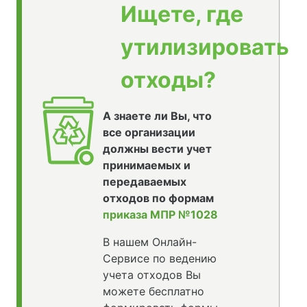
Ищете, где
утилизировать
отходы?
А знаете ли Вы, что
все организации
должны вести учет
принимаемых и
передаваемых
отходов по формам
приказа МПР №1028
В нашем Онлайн-
Сервисе по ведению
учета отходов Вы
можете бесплатно