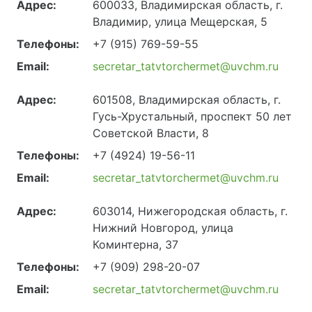
Адрес:
600033, Владимирская область, г.
Владимир, улица Мещерская, 5
Телефоны:
+7 (915) 769-59-55
Email:
secretar_tatvtorchermet@uvchm.ru
Адрес:
601508, Владимирская область, г.
Гусь-Хрустальный, проспект 50 лет
Советской Власти, 8
Телефоны:
+7 (4924) 19-56-11
Email:
secretar_tatvtorchermet@uvchm.ru
Адрес:
603014, Нижегородская область, г.
Нижний Новгород, улица
Коминтерна, 37
Телефоны:
+7 (909) 298-20-07
Email:
secretar_tatvtorchermet@uvchm.ru