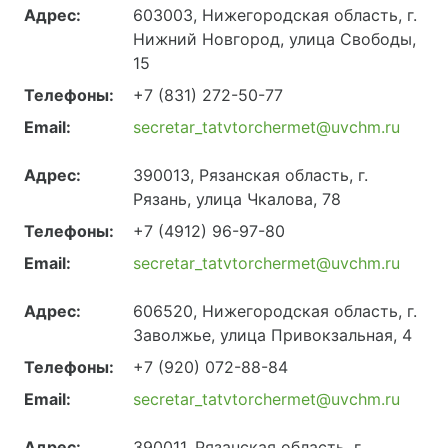
Адрес:
603003, Нижегородская область, г.
Нижний Новгород, улица Свободы,
15
Телефоны:
+7 (831) 272-50-77
Email:
secretar_tatvtorchermet@uvchm.ru
Адрес:
390013, Рязанская область, г.
Рязань, улица Чкалова, 78
Телефоны:
+7 (4912) 96-97-80
Email:
secretar_tatvtorchermet@uvchm.ru
Адрес:
606520, Нижегородская область, г.
Заволжье, улица Привокзальная, 4
Телефоны:
+7 (920) 072-88-84
Email:
secretar_tatvtorchermet@uvchm.ru
Адрес:
390011, Рязанская область, г.