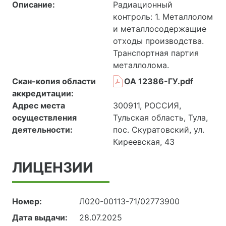
Описание:
Радиационный
контроль: 1. Металлолом
и металлосодержащие
отходы производства.
Транспортная партия
металлолома.
Скан-копия области
ОА 12386-ГУ.pdf
аккредитации:
Адрес места
300911, РОССИЯ,
осуществления
Тульская область, Тула,
деятельности:
пос. Скуратовский, ул.
Киреевская, 43
ЛИЦЕНЗИИ
Номер:
Л020-00113-71/02773900
Дата выдачи:
28.07.2025