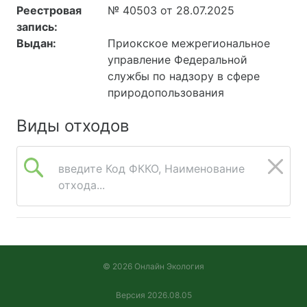
Реестровая
№ 40503 от 28.07.2025
запись:
Выдан:
Приокское межрегиональное
управление Федеральной
службы по надзору в сфере
природопользования
Виды отходов
введите Код ФККО, Наименование
отхода...
© 2026 Онлайн Экология
Версия 2026.08.05