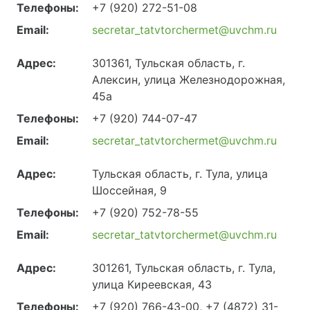
Телефоны:
+7 (920) 272-51-08
Email:
secretar_tatvtorchermet@uvchm.ru
Адрес:
301361, Тульская область, г.
Алексин, улица Железнодорожная,
45а
Телефоны:
+7 (920) 744-07-47
Email:
secretar_tatvtorchermet@uvchm.ru
Адрес:
Тульская область, г. Тула, улица
Шоссейная, 9
Телефоны:
+7 (920) 752-78-55
Email:
secretar_tatvtorchermet@uvchm.ru
Адрес:
301261, Тульская область, г. Тула,
улица Киреевская, 43
Телефоны:
+7 (920) 766-43-00, +7 (4872) 31-