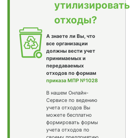
утилизировать
отходы?
А знаете ли Вы, что
все организации
должны вести учет
принимаемых и
передаваемых
отходов по формам
приказа МПР №1028
В нашем Онлайн-
Сервисе по ведению
учета отходов Вы
можете бесплатно
формировать формы
учета отходов по
своему предприятию,