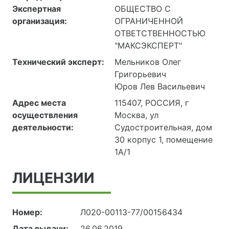
Экспертная
ОБЩЕСТВО С
организация:
ОГРАНИЧЕННОЙ
ОТВЕТСТВЕННОСТЬЮ
"МАКСЭКСПЕРТ"
Технический эксперт:
Мельников Олег
Григорьевич
Юров Лев Васильевич
Адрес места
115407, РОССИЯ, г
осуществления
Москва, ул
деятельности:
Судостроительная, дом
30 корпус 1, помещение
1А/1
ЛИЦЕНЗИИ
Номер:
Л020-00113-77/00156434
Дата выдачи:
26.06.2019