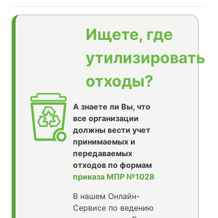
Ищете, где
утилизировать
отходы?
А знаете ли Вы, что
все организации
должны вести учет
принимаемых и
передаваемых
отходов по формам
приказа МПР №1028
В нашем Онлайн-
Сервисе по ведению